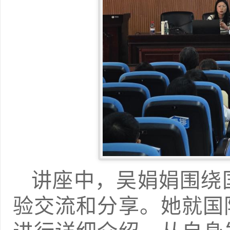
讲座中，吴娟娟围绕
验交流和分享。她就国