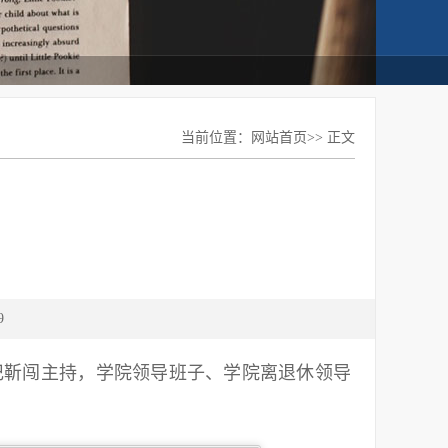
当前位置：
网站首页
>> 正文
9
书记靳闯主持，学院领导班子、学院离退休领导