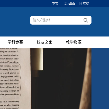
中文
English
日本語
学科竞赛
校友之家
教学资源