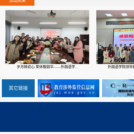
活动风采
岁月映初心 荣休敬韶华——外国语学...
外国语学院领导教师
其它链接