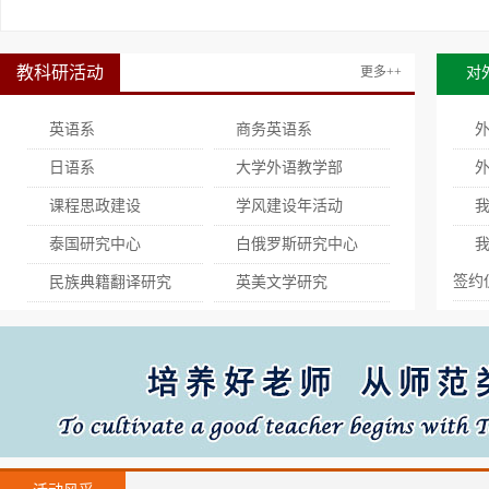
教科研活动
更多++
对
英语系
商务英语系
日语系
大学外语教学部
课程思政建设
学风建设年活动
泰国研究中心
白俄罗斯研究中心
签约
民族典籍翻译研究
英美文学研究
教师教育研究
国别与区域研究
地签